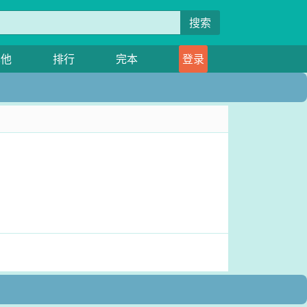
搜索
其他
排行
完本
登录