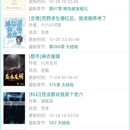
更新时间：10-28 16:22:48
最新章节：
第97章 眸色越发暗沉
[言情]荒野求生爆红后，我退圈养老了
作者：
六六小可爱
状态：完本
更新时间：10-25 03:45:46
最新章节：
第266章 大结局
[都市]麻衣废婿
作者：
六月无月
状态：连载
更新时间：11-04 00:16:47
最新章节：
515章 大结局
[科幻]怪谈都说我是个老六
作者：
诸葛菜
状态：完本
更新时间：10-24 19:42:04
最新章节：
562 大结局