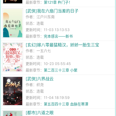
最新章节：
第121章 杵门子！
[武侠]我在六扇门当差的日子
作者：
江户川东南
状态：连载
更新时间：11-03 13:13:53
最新章节：
完本感言——新书
[玄幻]嫁八零最猛糙汉，娇娇一胎生三宝
作者：
一五六七
状态：连载
更新时间：10-23 05:55:45
最新章节：
第二百三十三章 小聚
[武侠]六界战云
作者：
织尧
状态：连载
更新时间：11-04 18:19:59
最新章节：
第五百四十三章 血脉在寒潭
[都市]六道之眼