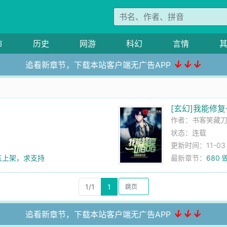
市
历史
网游
科幻
言情
↓↓↓
追看新章节，下载本站客户端无广告APP
[玄幻]我能修复
作者：
书客笑藏
状态：连载
更新时间：11-03 1
五上架，求支持
最新章节：
680
1/1
1
↓↓↓
追看新章节，下载本站客户端无广告APP