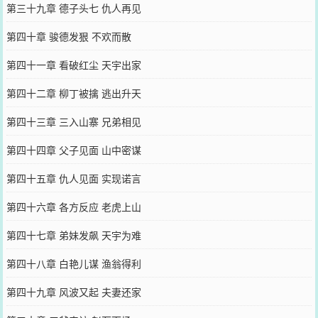
第三十九章 德子头七 仇人再见
第四十章 骏德发狠 不欢而散
第四十一章 看破红尘 天宇出家
第四十二章 柳丁被擒 逃出升天
第四十三章 三入山寨 兄弟相见
第四十四章 父子见面 山中密谋
第四十五章 仇人见面 实现诺言
第四十六章 各方反应 老虎上山
第四十七章 弟妹发飙 天宇为难
第四十八章 白艳儿谋 渔翁得利
第四十九章 风波又起 夫妻还家