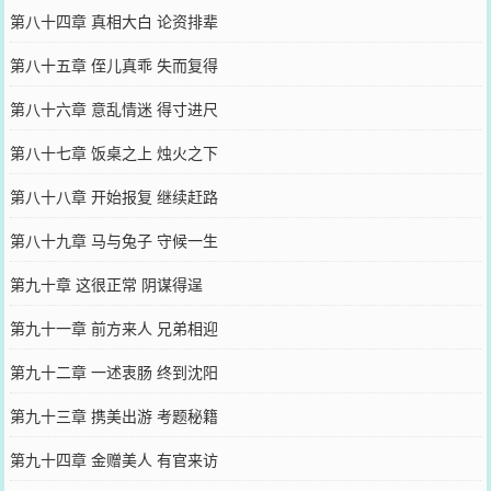
第八十四章 真相大白 论资排辈
第八十五章 侄儿真乖 失而复得
第八十六章 意乱情迷 得寸进尺
第八十七章 饭桌之上 烛火之下
第八十八章 开始报复 继续赶路
第八十九章 马与兔子 守候一生
第九十章 这很正常 阴谋得逞
第九十一章 前方来人 兄弟相迎
第九十二章 一述衷肠 终到沈阳
第九十三章 携美出游 考题秘籍
第九十四章 金赠美人 有官来访