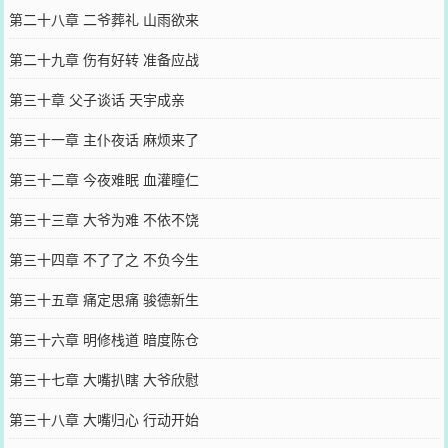
第二十八章 二爷葬礼 山雨欲来
第二十九章 伤有好转 准备应战
第三十章 父子谈话 天宇成亲
第三十一章 主仆夜话 麻烦来了
第三十二章 今夜难眠 血灌瞳仁
第三十三章 大爷为难 不依不饶
第三十四章 不了了之 不负今生
第三十五章 痛定思痛 骏德新生
第三十六章 明修栈道 暗度陈仓
第三十七章 大嘴扒瞎 大爷欣慰
第三十八章 大嘴归心 行动开始