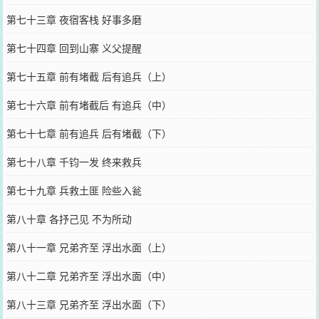
第七十三章 夜宿客栈 好事多磨
第七十四章 回到山寨 义父提醒
第七十五章 前有堵截 后有追兵（上）
第七十六章 前有堵截后 有追兵（中）
第七十七章 前有追兵 后有堵截（下）
第七十八章 千钧一发 终来救兵
第七十九章 兵救土匪 险些入瓮
第八十章 各抒己见 不为所动
第八十一章 兄弟齐至 浮出水面（上）
第八十二章 兄弟齐至 浮出水面（中）
第八十三章 兄弟齐至 浮出水面（下）