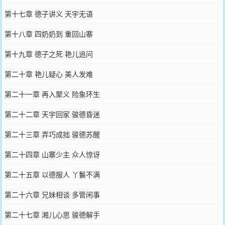
第十七章 德子讲义 天宇无语
第十八章 四奶奶到 重回山寨
第十九章 德子之死 艳儿追问
第二十章 艳儿疑心 美人发难
第二十一章 再入聚义 险象环生
第二十二章 天宇回家 骏德昏迷
第二十三章 弄巧成拙 骏德苏醒
第二十四章 山寨少主 众人惊讶
第二十五章 以德服人 丫鬟不满
第二十六章 兄妹相谈 多管闲事
第二十七章 湘儿心思 骏德解手