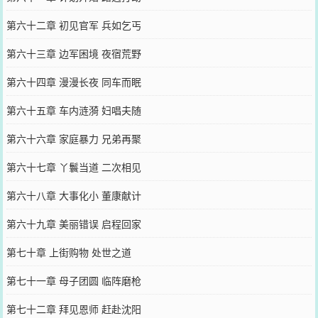
第六十二章 初见官军 兵如乞丐
第六十三章 边军困境 夜宿荒野
第六十四章 漫漫长夜 同车而眠
第六十五章 车内涟漪 妇唱夫随
第六十六章 家庭暴力 兄弟再聚
第六十七章 丫鬟当道 二次相见
第六十八章 大事化小 董康献计
第六十九章 美丽错误 启程回家
第七十章 上街购物 处世之道
第七十一章 母子团圆 临阵磨枪
第七十二章 拜见恩师 赶赴沈阳