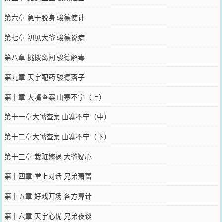
第六章 急于脱身 骏德使计
第七章 初见大爷 骏德说病
第八章 挑拨离间 骏德解毒
第九章 天宇配药 骏德落子
第十章 大嘴查案 山寨不宁（上）
第十一章大嘴查案 山寨不宁（中）
第十二章大嘴查案 山寨不宁（下）
第十三章 栽赃嫁祸 大爷疑心
第十四章 堂上对话 兄弟萧蔷
第十五章 好戏开场 各方算计
第十六章 天宇心忧 兄弟夜谈