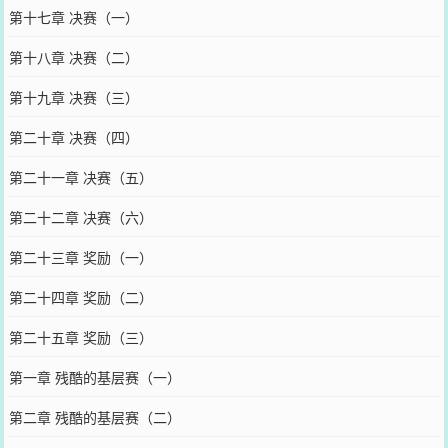
第十七章 决赛（一）
第十八章 决赛（二）
第十九章 决赛（三）
第二十章 决赛（四）
第二十一章 决赛（五）
第二十二章 决赛（六）
第二十三章 奖励（一）
第二十四章 奖励（二）
第二十五章 奖励（三）
第一章 残酷的基层赛（一）
第二章 残酷的基层赛（二）