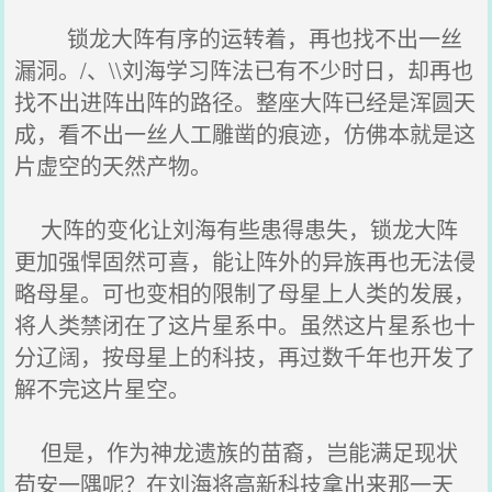
锁龙大阵有序的运转着，再也找不出一丝
漏洞。/、\\刘海学习阵法已有不少时日，却再也
找不出进阵出阵的路径。整座大阵已经是浑圆天
成，看不出一丝人工雕凿的痕迹，仿佛本就是这
片虚空的天然产物。
大阵的变化让刘海有些患得患失，锁龙大阵
更加强悍固然可喜，能让阵外的异族再也无法侵
略母星。可也变相的限制了母星上人类的发展，
将人类禁闭在了这片星系中。虽然这片星系也十
分辽阔，按母星上的科技，再过数千年也开发了
解不完这片星空。
但是，作为神龙遗族的苗裔，岂能满足现状
苟安一隅呢？在刘海将高新科技拿出来那一天