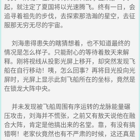
起，就注定了夏国将以光速腾飞。终有一日，会
追寻着祖先的步伐，去探索那浩瀚的星空，去征
服那无穷无尽的宇宙。
刘海患得患失的瞎猜想着，也不知道最终的
情况是怎么样子。只能耐心的等待着敖天来解
释。刚将视线从投影光屏上移开，却突然发现飞
船在自行移动！咦，怎么回事？再将目光投向光
屏时，光屏上显示此刻飞船所在的坐标，竟然是
在锁龙大阵中央。
并未发现被飞船周围有序运转的龙脉能量碾
压攻击，刘海并不慌张，之前又有敖天说他在融
合大阵，肯定是他搞出来的名堂。靠，有没有搞
错啊！老家伙竟然也有不严肃的时候，这还真是