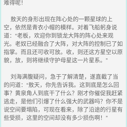
难得呢！
敖天的身形出现在阵心处的一颗星球的上
空，依然是青衣小帽的模样。对着飞船躬身说
道：“老板，欢迎你到锁龙大阵的阵心处来观
光。老奴已经融合了大阵，对大阵的控制已了如
指掌。而且还可收可放。收，则还这方星空以原
貌，放，则将继续守护母星这一片星系。”
刘海满腹疑问，急于了解清楚，遂直截了当
的问道：“敖天，你先告诉我。这到底是怎么回
事？黄泉角人到底干了什么？刚才你催促我赶紧
逃走，是他们引爆了什么强大的武器吗？你不是
说空间要塌陷，可现在看来，除了沿途的行星有
些受损，这里的空间却没有多少损伤啊！”