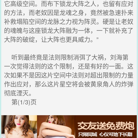
它高级空间。而布下锁龙大阵之人，也留有应对
的方法，而老奴因是龙魂之身，竟然被急速扑来
补救塌陷空间的龙脉之力视为阵灵。硬是让老奴
的魂魄与这座锁龙大阵融为一体，一下就补充了
大阵的破绽，让大阵也更具威力。”
听到最终竟是法则限制消弭了大祸，刘海第
一次觉得法则的这个限制，还是有好的一面。这
次如果不是因这片空间中法则对超出限制的力量
作出应对，那么这片星空将会被黄泉角人的炸弹
彻底湮灭。
第(1/3)页