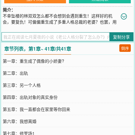
简介：
不幸坠楼的林双双怎么都不会想到会遇到重生！这样好的机
会，要复仇！可偏偏重生成了多重人格总裁的老婆？也罢，用
这层身份来复仇也是绝佳。然而出乎意料之外的是，她竟被卷入了一
场场凶案之中……随着案件的深入，她揭开了一段往事的真相……而
复制分享
层层证据指向的嫌疑犯竟然是TA？斜晖之下，双双靠在他的肩旁，“我
对你，只有最纯粹的爱。”他在她耳边低吟。“我知道，你是老天对我
章节列表，第1章~ 41章/共41章
倒序
最好的馈赠，没有之一。”她莞尔一笑，轻轻回道。（作者：这是一个
悬爱故事，欢迎大家来看O(∩_∩)O）
第一章：重生成了偶像的小娇妻?
您要是觉得《
老公人格分裂了怎么办?
》还不错的话请不要忘记向您
QQ群和微博微信里的朋友推荐哦！
第二章：出轨
第三章：另一个人格
第四章：出轨对象的真实身份
第五章：我一直都会在家里等你回来
第六章：我想离婚
第七章：修罗场1