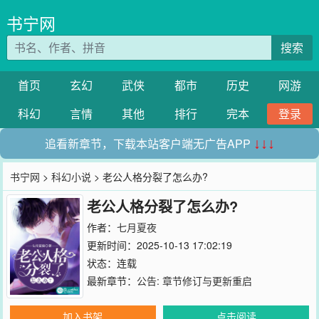
书宁网
搜索
首页
玄幻
武侠
都市
历史
网游
科幻
言情
其他
排行
完本
登录
追看新章节，下载本站客户端无广告APP
↓↓↓
书宁网
>
科幻小说
> 老公人格分裂了怎么办?
老公人格分裂了怎么办?
作者：
七月夏夜
更新时间：2025-10-13 17:02:19
状态：连载
最新章节：
公告: 章节修订与更新重启
加入书架
点击阅读