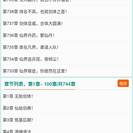
第738章 排名不高，也就剑体之首！
第737章 剑体显威，合体大圆满！
第736章 仙界丹药，聚仙丹！
第735章 炼化凡界，邀请入队！
第734章 仙界追兵现，夜倾尘！
第733章 仙界叛徒，你居然在这里！
章节列表，第1章~ 100章/共744章
倒序
第1章 无始剑体！
第2章 仙劫剑典！
第3章 筑基后期！
第4章 酒神道法