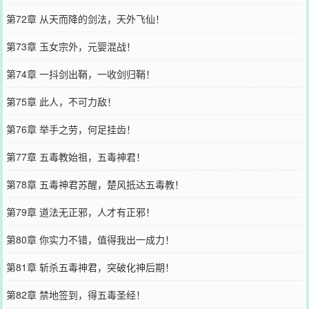
第72章 从天而降的剑法，天外飞仙！
第73章 玉女宗外，元婴混战！
第74章 一抖剑出鞘，一收剑归鞘！
第75章 此人，不可力敌！
第76章 举手之劳，何足挂齿！
第77章 五毒教始祖，五毒神君！
第78章 五毒神君苏醒，楚风抵达五毒教！
第79章 道法无正邪，人才有正邪！
第80章 你实力不错，值得我出一成力！
第81章 斩杀五毒神君，突破化神后期！
第82章 禁地签到，得五毒圣经！