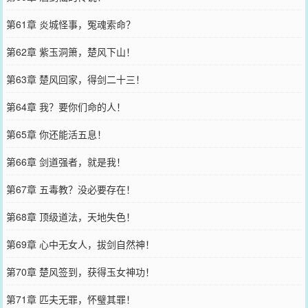
第61章 炎城怪事，冤魂索命？
第62章 紫玉洞箫，楚风下山！
第63章 楚风回家，得剑二十三！
第64章 我？要你们命的人！
第65章 你还能活五息！
第66章 剑道强者，就是我！
第67章 五毒教？没必要存在！
第68章 顶级道法，天地失色！
第69章 心中无女人，拔剑自然神！
第70章 楚风签到，获得玉女神功！
第71章 匹夫无罪，怀璧其罪！