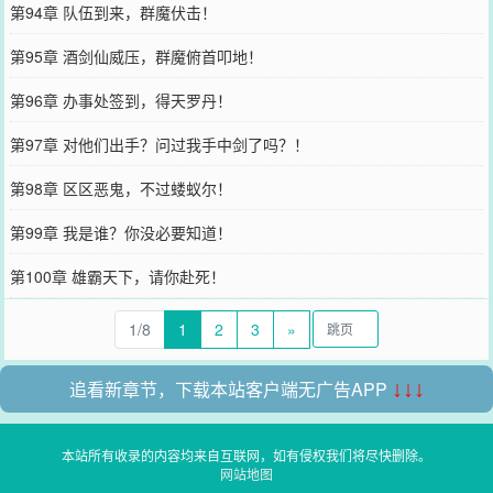
第94章 队伍到来，群魔伏击！
第95章 酒剑仙威压，群魔俯首叩地！
第96章 办事处签到，得天罗丹！
第97章 对他们出手？问过我手中剑了吗？！
第98章 区区恶鬼，不过蝼蚁尔！
第99章 我是谁？你没必要知道！
第100章 雄霸天下，请你赴死！
1/8
1
2
3
»
追看新章节，下载本站客户端无广告APP
↓↓↓
本站所有收录的内容均来自互联网，如有侵权我们将尽快删除。
网站地图