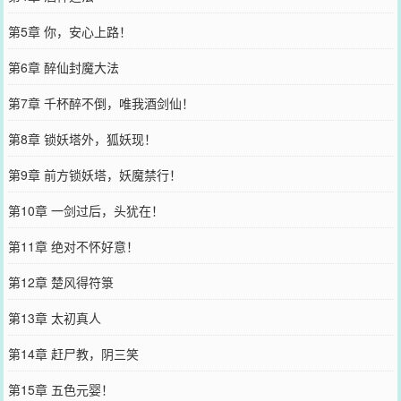
第5章 你，安心上路！
第6章 醉仙封魔大法
第7章 千杯醉不倒，唯我酒剑仙！
第8章 锁妖塔外，狐妖现！
第9章 前方锁妖塔，妖魔禁行！
第10章 一剑过后，头犹在！
第11章 绝对不怀好意！
第12章 楚风得符箓
第13章 太初真人
第14章 赶尸教，阴三笑
第15章 五色元婴！