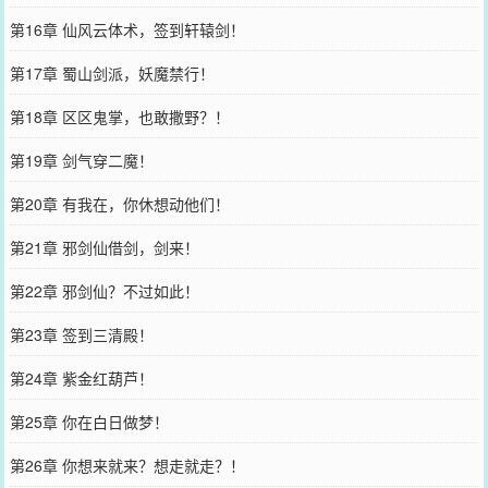
第16章 仙风云体术，签到轩辕剑！
第17章 蜀山剑派，妖魔禁行！
第18章 区区鬼掌，也敢撒野？！
第19章 剑气穿二魔！
第20章 有我在，你休想动他们！
第21章 邪剑仙借剑，剑来！
第22章 邪剑仙？不过如此！
第23章 签到三清殿！
第24章 紫金红葫芦！
第25章 你在白日做梦！
第26章 你想来就来？想走就走？！