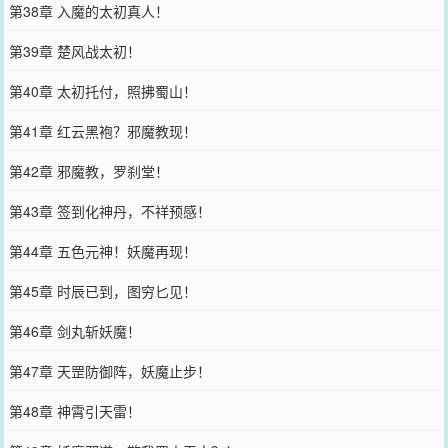
第38章 入魔的太初真人！
第39章 楚风战太初！
第40章 太初托付，照拂蜀山！
第41章 红云黑袍？邪魔教现！
第42章 邪魔教，罗刹堂！
第43章 签到化神丹，不祥预感！
第44章 五色元神！妖魔再现！
第45章 时辰已到，图穷匕见！
第46章 剑丸斩妖魔！
第47章 天罡防御阵，妖魔止步！
第48章 神霄引天雷！