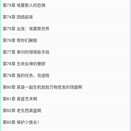
第73章 埃蒙斯人的恐惧
第74章 团结起来
第75章 出发：埃蒙斯世界
第76章 帮你们解脱
第77章 审问时得用些手段
第78章 生命女神的眷顾
第79章 我的任务，完成啦
第80章 真是一副生机勃勃万物竞发的场面啊
第81章 真是艺术啊
第82章 老东西真猛啊
第83章 保护少族长！