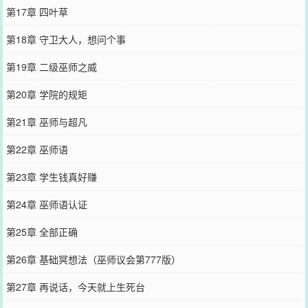
第17章 四叶草
第18章 守卫大人，想问个事
第19章 二级巫师之威
第20章 学院的规矩
第21章 巫师与超凡
第22章 巫师语
第23章 学生钱真好赚
第24章 巫师语认证
第25章 全部正确
第26章 基础冥想法（巫师议会第777版）
第27章 再说话，今天就上生死台