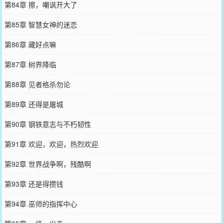
第84章 擦，嘲讽开大了
第85章 智慧女神的迷恋
第86章 藏好点嘛
第87章 树界降临
第88章 见者格杀勿论
第89章 还得是屠城
第90章 钢铁意志与不朽韧性
第91章 欢迎，欢迎，热烈欢迎
第92章 世界战争啊，残酷啊
第93章 还是得攒钱
第94章 巫师的指挥中心