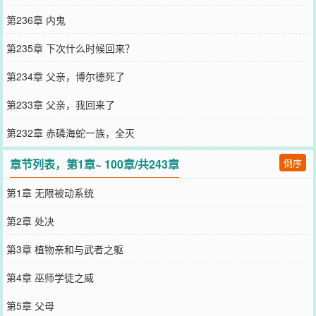
第236章 内鬼
第235章 下次什么时候回来？
第234章 父亲，博尔德死了
第233章 父亲，我回来了
第232章 赤磷海蛇一族，全灭
章节列表，第1章~ 100章/共243章
倒序
第1章 无限被动系统
第2章 处决
第3章 植物亲和与武者之躯
第4章 巫师学徒之威
第5章 父母