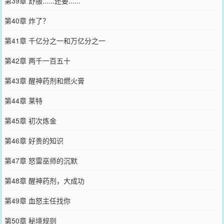
第39章 舒服......还要......
第40章 炸了？
第41章 千亿分之一和万亿分之一
第42章 两千一百五十
第43章 醒神药剂和燃火膏
第44章 莱特
第45章 初次炼金
第46章 好贵的知识
第47章 怒雷巫师的沉默
第48章 醒神药剂，大成功
第49章 血怒主任找你
第50章 秘境规则