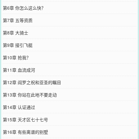
第6章 你怎么这么快？
第7章 五等资质
第8章 大骑士
第9章 接引飞艇
第10章 抢我？
第11章 血流成河
第12章 阎罗之祝和亚圣的瞩目
第13章 你站在此地不要走动
第14章 认证通过
第15章 天才区七十七号
第16章 有些离谱的别墅