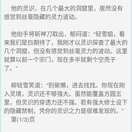
他的灵识，在几个最大的洞窟里，居然没有
感觉到丝毫隐藏的灵力波动。
他抬手将斩神刀取出，郁闷道：“轻雪姐，看
来我们是白期待了，我刚才以灵识探查了最大的
几个洞窟，但没有感觉到丝毫灵力的波动。这里
就算以前一个宗门，现在多半就剩个空壳子
了。”
柳轻雪笑道：“别偷懒，进去找找。你现在刚
入灵境，灵识还不够强大。虽然能覆盖方圆五
里，但灵识的穿透力还不强。若有强大修士设下
的隐藏禁制，凭你的灵识之力是很难发现的。”
第(1/3)页