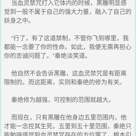
当血灵禁咒打入它体内的时候，黑雕明显感
觉到一股不属于自己的强大力量，融入了自己的
妖身之中。
“行了，有了这道禁制，不管你飞到哪里，我
都能一念要了你的性命。如此，我便无需再担心
你的忠诚问题了。”秦绝淡笑道。
他自然不会告诉黑雕，这血灵禁咒是有距离
限制的。而这距离，实则和秦绝的修为有关。
秦绝修为越强，可控制的范围就越大。
而现在，只有黑雕在他身边五里范围内，他
才能一念控其生死。五里到五十里范围，秦绝只
能勉强感觉到血灵禁咒存在的方位罢了，根本引