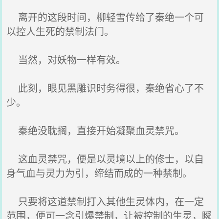
离开的这段时间，柳轻雪传给了秦绝一个可
以控人生死的禁制法门。
当然，对妖物一样有效。
此刻，眼见黑雕识时务得很，秦绝省心了不
少。
秦绝没耽搁，直接开始凝聚血灵禁咒。
这血灵禁咒，便是以灵境以上的修士，以自
身气血与灵力为引，缔结而成的一种禁制。
只要将这道禁制打入其他生灵体内，在一定
范围，便可一念引爆禁制，让被控制的生灵，瞬