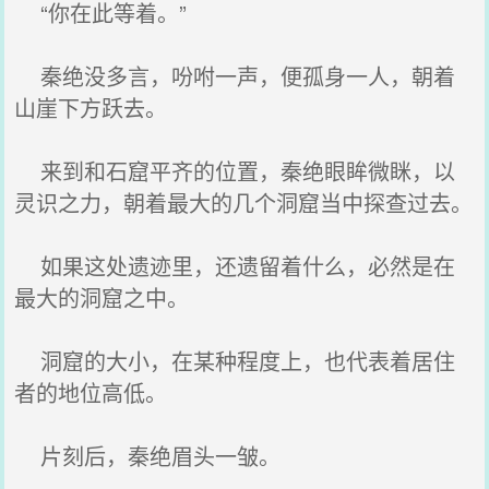
“你在此等着。”
秦绝没多言，吩咐一声，便孤身一人，朝着
山崖下方跃去。
来到和石窟平齐的位置，秦绝眼眸微眯，以
灵识之力，朝着最大的几个洞窟当中探查过去。
如果这处遗迹里，还遗留着什么，必然是在
最大的洞窟之中。
洞窟的大小，在某种程度上，也代表着居住
者的地位高低。
片刻后，秦绝眉头一皱。