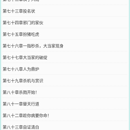
第七十三章投名状
第七十四章邪门的家伙
第七十五章扮猪吃虎
第七十六章一指秒杀，大当家现身
第七十七章大当家的破绽
第七十八章人为鼎炉
第七十九章杀机与赏识
第八十章杀戮开始！
第八十一章替天行道
第八十二章趁你病要你命！
第八十三章自证清白