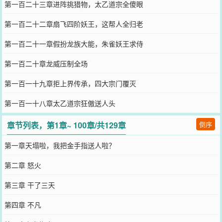
第一百二十三章进阵挑猎物，太乙道宗全傻眼
第一百二十二章扇飞四阶妖王，这帮人全归老
第一百二十一章假扮龙族大能，朱雀妖王求侍
第一百二十章龙威压制全场
第一百一十九章拒上界传承，四大宗门覆灭
第一百一十八章太乙道宗狂傲送人头
章节列表，第1章~ 100章/共129章
倒序
第一章天塌啦，我把金手指送人啦？
第二章 怒火
第三章 干了三天
第四章 不凡