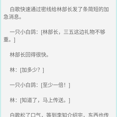
白歌快速通过密线给林部长发了条简短的加
急消息。
一只小白鸽：[林部长，三五这边礼物不够
重。]
林部长回得很快。
林：[加多少？]
一只小白鸽：[至少一倍！]
林：[知道了，马上传送。]
白歌松了口气，等到李知介绍完，东西也传