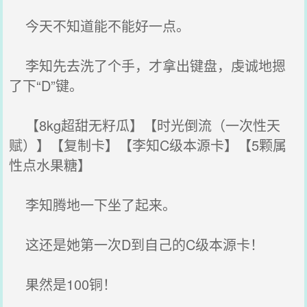
今天不知道能不能好一点。
李知先去洗了个手，才拿出键盘，虔诚地摁
了下“D”键。
【8kg超甜无籽瓜】【时光倒流（一次性天
赋）】【复制卡】【李知C级本源卡】【5颗属
性点水果糖】
李知腾地一下坐了起来。
这还是她第一次D到自己的C级本源卡！
果然是100铜！