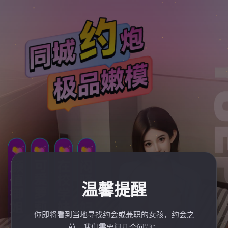
温馨提醒
你即将看到当地寻找约会或兼职的女孩，约会之
前，我们需要问几个问题：