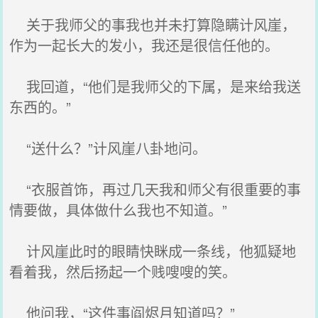
关于我师父的事我也并未打算隐瞒计风崖，
作为一起长大的发小，我还是很信任他的。
我回道，“他们是我师父的下属，是来给我送
东西的。”
“送什么？”计风崖八卦地问。
“衣服首饰，再过几天我和师父有很重要的事
情要做，具体做什么我也不知道。”
计风崖此时的眼睛快眯成一条线，他狐疑地
看着我，然后扬起一个贱嗖嗖的笑。
他问我，“这件事阎烬月知道吗？”