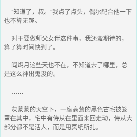
“知道了，叔。”我点了点头，偶尔配合他一下
也不算无趣。
对于要做师父女伴这件事，我还蛮期待的，
算了算时间快到了。
阎烬月这些天也不在，不知道去了哪里，总
是这么神出鬼没的。
……
灰蒙蒙的天空下，一座高耸的黑色古宅被笼
罩在其中，宅中有侍从在里面来回走动，侍从大
部分都不是活人，而是用冥纸所扎。