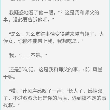
我疑惑地看了他一眼，“？这是我和师父的
事，没必要告诉他吧。”
“是么，怎么觉得事情变得越来越有趣了，大
侄女，你能不能带上我，我想吃瓜。”
我，“……不带。”
还是那句话，这是我和师父的事，带计风崖
干嘛。
“哎。”计风崖感叹了一声，“长大了，感情淡
了，不过叔叔永远是你的后盾，遇到搞不定的事
找叔。”