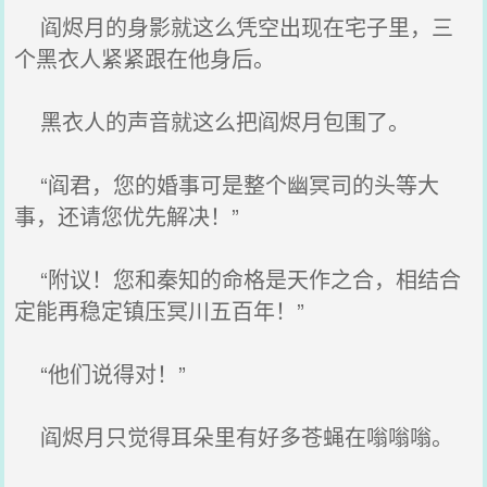
阎烬月的身影就这么凭空出现在宅子里，三
个黑衣人紧紧跟在他身后。
黑衣人的声音就这么把阎烬月包围了。
“阎君，您的婚事可是整个幽冥司的头等大
事，还请您优先解决！”
“附议！您和秦知的命格是天作之合，相结合
定能再稳定镇压冥川五百年！”
“他们说得对！”
阎烬月只觉得耳朵里有好多苍蝇在嗡嗡嗡。