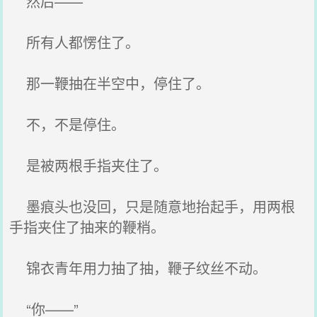
然后——
所有人都愣住了。
那一鞭抽在半空中，停住了。
不，不是停住。
是被两根手指夹住了。
墨痕头也没回，只是随意地抬起手，用两根
手指夹住了抽来的鞭梢。
锦衣青年用力抽了抽，鞭子纹丝不动。
“你——”