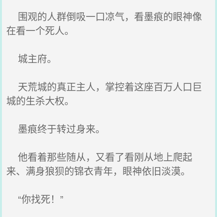
围观的人群倒吸一口凉气，看墨痕的眼神像
在看一个死人。
城主府。
天荒城的真正主人，掌控着这座百万人口巨
城的生杀大权。
墨痕终于转过身来。
他看着那些随从，又看了看刚从地上爬起
来、满身狼狈的锦衣青年，眼神依旧淡漠。
“你找死！”