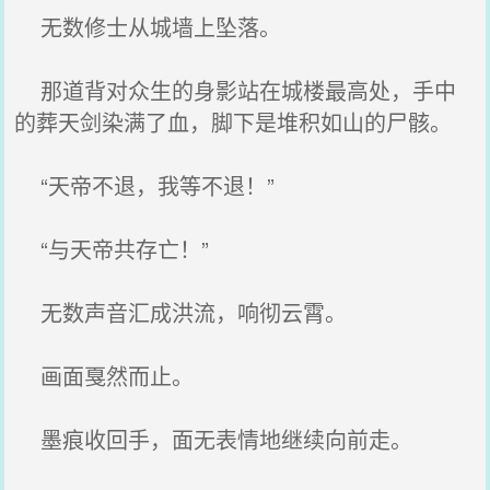
无数修士从城墙上坠落。
那道背对众生的身影站在城楼最高处，手中
的葬天剑染满了血，脚下是堆积如山的尸骸。
“天帝不退，我等不退！”
“与天帝共存亡！”
无数声音汇成洪流，响彻云霄。
画面戛然而止。
墨痕收回手，面无表情地继续向前走。