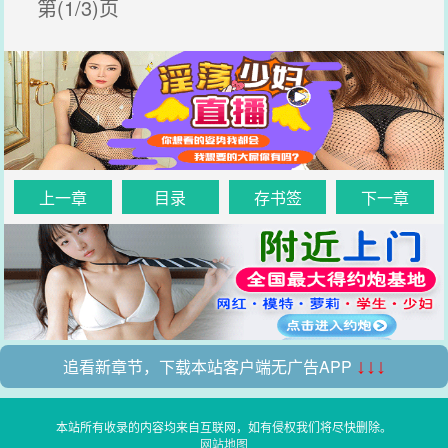
第(1/3)页
上一章
目录
存书签
下一章
追看新章节，下载本站客户端无广告APP
↓↓↓
本站所有收录的内容均来自互联网，如有侵权我们将尽快删除。
网站地图