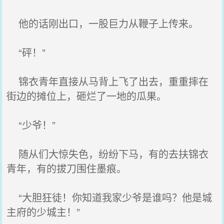
他的话刚出口，一股巨力从鞭子上传来。
“砰！”
锦衣青年直接从马背上飞了出去，重重摔在
街边的摊位上，砸烂了一地的瓜果。
“少爷！”
随从们大惊失色，纷纷下马，有的去扶锦衣
青年，有的拔刀围住墨痕。
“大胆狂徒！你知道我家少爷是谁吗？他是城
主府的少城主！”