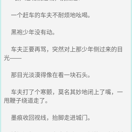
一个赶车的车夫不耐烦地吆喝。
黑袍少年没有动。
车夫正要再骂，突然对上那少年侧过来的目
光——
那目光淡漠得像在看一块石头。
车夫打了个寒颤，莫名其妙地闭上了嘴，一
甩鞭子绕道走了。
墨痕收回视线，抬脚走进城门。