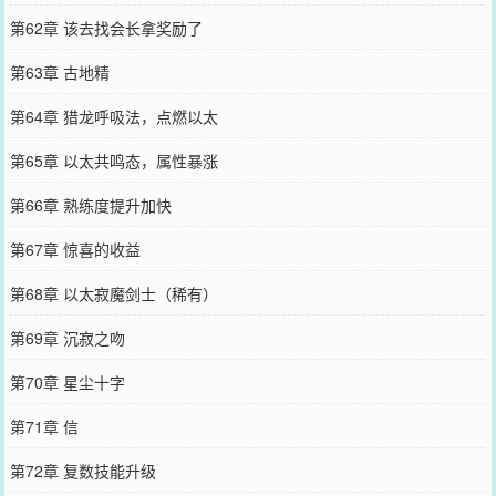
第62章 该去找会长拿奖励了
第63章 古地精
第64章 猎龙呼吸法，点燃以太
第65章 以太共鸣态，属性暴涨
第66章 熟练度提升加快
第67章 惊喜的收益
第68章 以太寂魔剑士（稀有）
第69章 沉寂之吻
第70章 星尘十字
第71章 信
第72章 复数技能升级