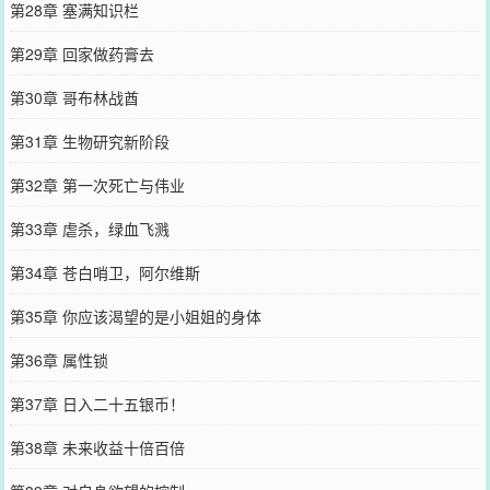
第28章 塞满知识栏
第29章 回家做药膏去
第30章 哥布林战酋
第31章 生物研究新阶段
第32章 第一次死亡与伟业
第33章 虐杀，绿血飞溅
第34章 苍白哨卫，阿尔维斯
第35章 你应该渴望的是小姐姐的身体
第36章 属性锁
第37章 日入二十五银币！
第38章 未来收益十倍百倍