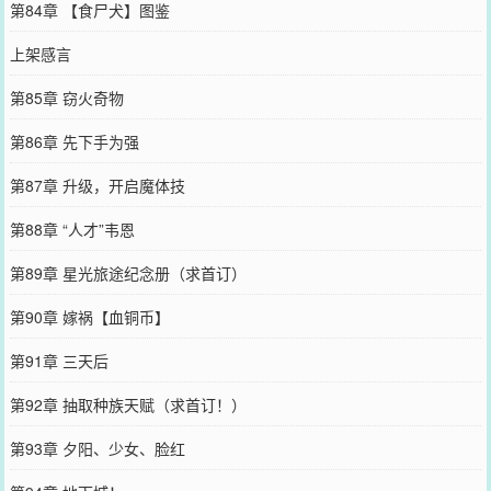
第84章 【食尸犬】图鉴
上架感言
第85章 窃火奇物
第86章 先下手为强
第87章 升级，开启魔体技
第88章 “人才”韦恩
第89章 星光旅途纪念册（求首订）
第90章 嫁祸【血铜币】
第91章 三天后
第92章 抽取种族天赋（求首订！）
第93章 夕阳、少女、脸红