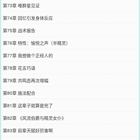
第73章 唯群星见证
第74章 回忆引发身体反应
第75章 战术报告
第76章 特性：愉悦之声（半精灵）
第77章 我想做个正经人的
第78章 花言巧语
第79章 共鸣态再次增幅
第80章 施法配合
第81章 这辈子就算是完了
第82章 《风流伯爵与精灵女仆》
第83章 前辈天赋好厉害啊