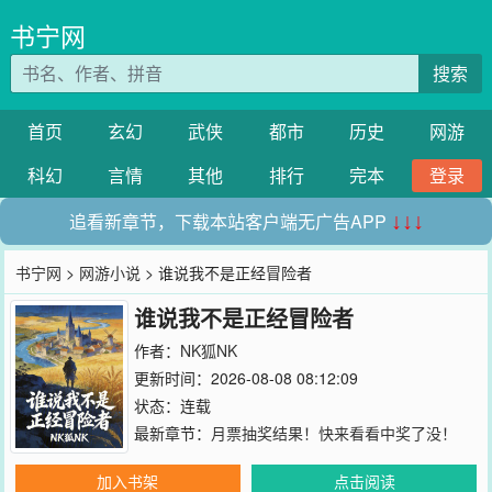
书宁网
搜索
首页
玄幻
武侠
都市
历史
网游
科幻
言情
其他
排行
完本
登录
追看新章节，下载本站客户端无广告APP
↓↓↓
书宁网
>
网游小说
> 谁说我不是正经冒险者
谁说我不是正经冒险者
作者：
NK狐NK
更新时间：2026-08-08 08:12:09
状态：连载
最新章节：
月票抽奖结果！快来看看中奖了没！
加入书架
点击阅读