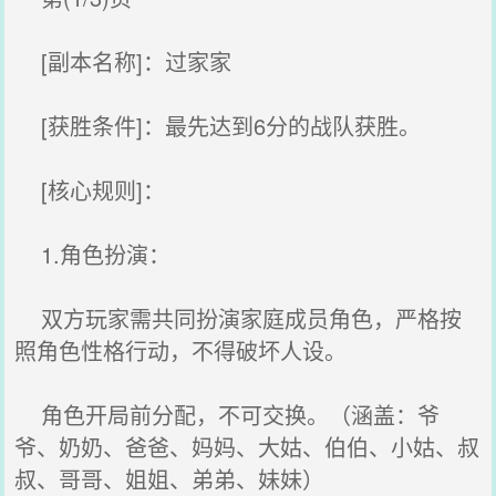
[副本名称]：过家家
[获胜条件]：最先达到6分的战队获胜。
[核心规则]：
1.角色扮演：
双方玩家需共同扮演家庭成员角色，严格按
照角色性格行动，不得破坏人设。
角色开局前分配，不可交换。（涵盖：爷
爷、奶奶、爸爸、妈妈、大姑、伯伯、小姑、叔
叔、哥哥、姐姐、弟弟、妹妹）