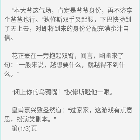
“本大爷这气场，肯定是爷爷身份，再不济拿
个爸爸也行。”狄修斯双手叉起腰，下巴快扬到
了天上去，对即将到来的身份分配充满蜜汁自
信。
花正豪在一旁抱起双臂，闻言，幽幽来了
句：“一般来说，越想要什么，就越得不到什
么。”
“闭上你的乌鸦嘴！”狄修斯瞪他一眼。
皇甫熹兴致盎然道：“过家家，这游戏有点意
思，扮演类副本。”
第(1/3)页