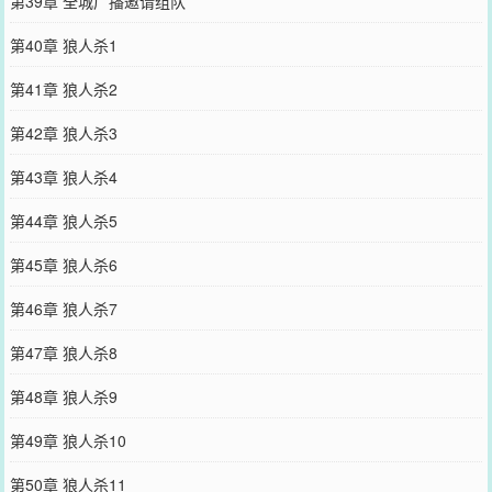
第39章 全城广播邀请组队
第40章 狼人杀1
第41章 狼人杀2
第42章 狼人杀3
第43章 狼人杀4
第44章 狼人杀5
第45章 狼人杀6
第46章 狼人杀7
第47章 狼人杀8
第48章 狼人杀9
第49章 狼人杀10
第50章 狼人杀11