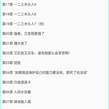
第17章 一二三木头人5
第18章 一二三木头人6
第19章 一二三木头人7（完）
第20章 强者，又变得更强了
第21章 赚大发了
第22章 又买房又买车，谁有她那么会享受啊！
第23章 招揽
第24章 “如果我连保护自己的能力都没有，那死了也活该”
第25章 升级道具卡
第26章 人间大杀器
第27章 掉进敌人窝