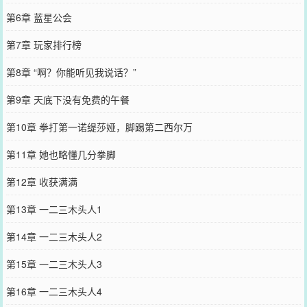
第6章 蓝星公会
第7章 玩家排行榜
第8章 “啊？你能听见我说话？”
第9章 天底下没有免费的午餐
第10章 拳打第一诺缇莎娅，脚踢第二西尔万
第11章 她也略懂几分拳脚
第12章 收获满满
第13章 一二三木头人1
第14章 一二三木头人2
第15章 一二三木头人3
第16章 一二三木头人4