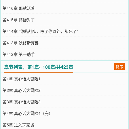
第416章 那就活着
第415章 怀疑对了
第414章 “你的战队，除了你以外，都死了”
第413章 狄修斯算卦
第412章 第一助手
章节列表，第1章~ 100章/共423章
倒序
第1章 真心话大冒险1
第2章 真心话大冒险2
第3章 真心话大冒险3
第4章 真心话大冒险4（完）
第5章 进入玩家城