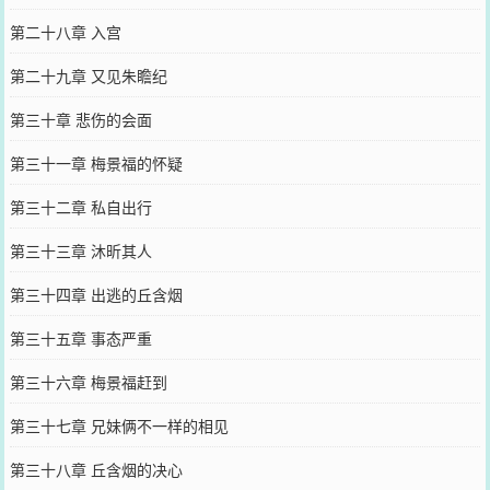
第二十八章 入宫
第二十九章 又见朱瞻纪
第三十章 悲伤的会面
第三十一章 梅景福的怀疑
第三十二章 私自出行
第三十三章 沐昕其人
第三十四章 出逃的丘含烟
第三十五章 事态严重
第三十六章 梅景福赶到
第三十七章 兄妹俩不一样的相见
第三十八章 丘含烟的决心