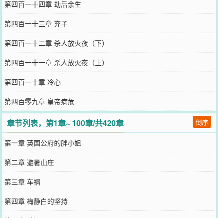
第四百一十四章 劫后余生
第四百一十三章 弃子
第四百一十二章 杀人放火夜（下）
第四百一十一章 杀人放火夜（上）
第四百一十章 冷心
第四百零九章 皇帝病危
章节列表，第1章~ 100章/共420章
倒序
第一章 英国公府的胖小姐
第二章 避暑山庄
第三章 车祸
第四章 梅静白的坚持