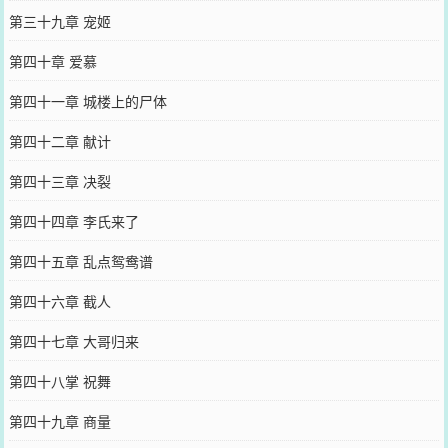
第三十九章 宠姬
第四十章 爱慕
第四十一章 城楼上的尸体
第四十二章 献计
第四十三章 决裂
第四十四章 李氏来了
第四十五章 乱点鸳鸯谱
第四十六章 截人
第四十七章 大哥归来
第四十八掌 祝舞
第四十九章 商量