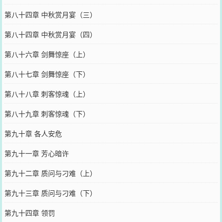
第八十四章 中秋赏月宴（三）
第八十四章 中秋赏月宴（四）
第八十六章 剑舞惊座（上）
第八十七章 剑舞惊座（下）
第八十八章 刺客惊魂（上）
第八十九章 刺客惊魂（下）
第九十章 各人安危
第九十一章 芳心暗许
第九十二章 质问与刁难（上）
第九十三章 质问与刁难（下）
第九十四章 领罚