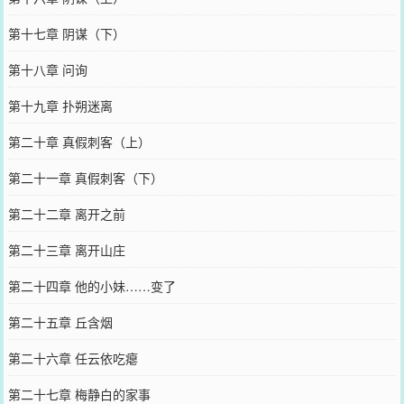
第十七章 阴谋（下）
第十八章 问询
第十九章 扑朔迷离
第二十章 真假刺客（上）
第二十一章 真假刺客（下）
第二十二章 离开之前
第二十三章 离开山庄
第二十四章 他的小妹……变了
第二十五章 丘含烟
第二十六章 任云依吃瘪
第二十七章 梅静白的家事