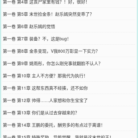
第一卷 第4章 这丧尸家里有钱？！好，很好！
第一卷 第5章 末世捡金条！赵乐嫣突然变乖了？
第一卷 第6章 赵乐嫣的觉悟
第一卷 第7章 装备？不，这是bug！
第一卷 第8章 金条变现，V我800万彰显一下实力？
第一卷 第9章 姚雨彤，你怎么刚完事就翻脸不认人？
第一卷 第10章 主人不方便？那我代为执行！
第一卷 第11章 这帮东西真不经揍，还不如你
第一卷 第12章 帅得……人家想和你生宝宝了
第一卷 第13章 你们是从过去穿越来的？
第一卷 第14章 王鹏的委托，酬劳多的有点过于离谱！
第一卷 第15章 特殊奖励，异能觉醒，我就是这末世的王！