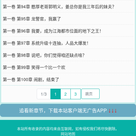
第一卷 第94章 憨厚老哥郭明义，姜总你是我三年后的妹夫？
第一卷 第95章 龙警官，我赢了
第一卷 第96章 我要，成为江海都市位面的地下之王！
第一卷 第97章 系统升级十连抽，人品大爆发！
第一卷 第98章 说吧，你们觉得咱还缺点啥？
第一卷 第99章 笑得一个比一个欢
第一卷 第100章 闹剧，结束了
1/3
1
2
3
追看新章节，下载本站客户端无广告APP
↓↓↓
本站所有收录的内容均来自互联网，如有侵权我们将尽快删除。
网站地图