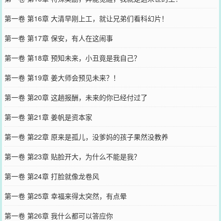
第一卷 第16章 大清早刚上工，就让兄弟们看科幻片！
第一卷 第17章 保安，有人在这闹事
第一卷 第18章 预知未来，小丑竟是我自己？
第一卷 第19章 姜大师会预见未来？！
第一卷 第20章 这趟报酬，未来的你已经付过了
第一卷 第21章 姜帆是资本家
第一卷 第22章 原来是孤儿，没爹妈的孩子果然没教养
第一卷 第23章 贴脸开大，为什么不能是我？
第一卷 第24章 打脸就像龙卷风
第一卷 第25章 幸福来得太突然，有点晕
第一卷 第26章 我什么都可以答应你