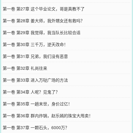
第一卷 第27章 这个毕业论文，哥是真教不了
第一卷 第28章 姜大师，我外甥女还有救吗？
第一卷 第29章 我觉得，我当队长比较合适
第一卷 第30章 三千万，逆天改命！
第一卷 第31章 兄弟，我们没有恶意
第一卷 第32章 礼尚往来
第一卷 第33章 进入万哒广场的方法
第一卷 第34章 人呢？见鬼了？
第一卷 第35章 一趟末世，身价过亿！
第一卷 第36章 群内炸锅，赵乐嫣的珠宝大甩卖！
第一卷 第37章 一颗石头，6000万？