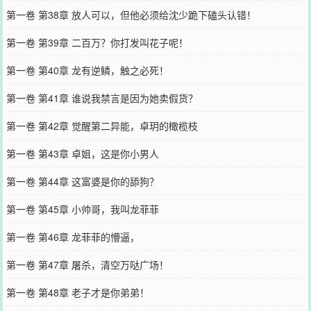
第一卷 第38章 放人可以，但他必须给沈少跪下磕头认错！
第一卷 第39章 二百万？你打发叫花子呢！
第一卷 第40章 龙有逆鳞，触之必死！
第一卷 第41章 谁说我禁言是因为她卖假货？
第一卷 第42章 觉醒第二异能，卓玥的橄榄枝
第一卷 第43章 卓姐，这是你小男人
第一卷 第44章 这富婆是你的舔狗？
第一卷 第45章 小帅哥，我叫龙菲菲
第一卷 第46章 龙菲菲的懵逼，
第一卷 第47章 屠杀，清空万哒广场！
第一卷 第48章 老子才是你弟弟！