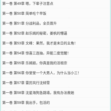
第一卷 第49章 嗯，下辈子注意点
第一卷 第50章 简单吃个早饭
第一卷 第51章 分战利品，全员晋升
第一卷 第52章 赵乐嫣的秘密，姜帆的懵逼
第一卷 第53章 文峰：果然，我才是末日的主角！
第一卷 第54章 惊喜三连抽，异能二度觉醒！
第一卷 第55章 乐嫣姐，你真是我的活祖宗
第一卷 第56章 你堂堂一个大男人，为什么当小三！
第一卷 第57章 雷厉风行沈倾雪
第一卷 第58章 沈星海狗急跳墙，我有办法救她
第一卷 第59章 我出手，包活的