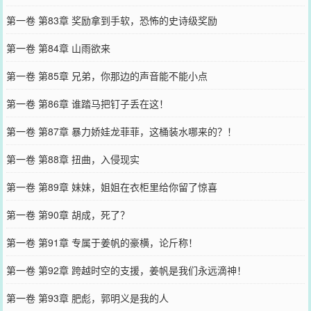
第一卷 第83章 奖励拿到手软，恐怖的史诗级奖励
第一卷 第84章 山雨欲来
第一卷 第85章 兄弟，你那边的声音能不能小点
第一卷 第86章 谁踏马把钉子丢在这！
第一卷 第87章 暴力娇娃龙菲菲，这桶装水哪来的？！
第一卷 第88章 扭曲，入侵现实
第一卷 第89章 妹妹，姐姐在衣柜里给你留了惊喜
第一卷 第90章 胡成，死了？
第一卷 第91章 专属于姜帆的豪横，论斤称！
第一卷 第92章 跨越时空的支援，姜帆是我们永远滴神！
第一卷 第93章 肥彪，郭明义是我的人