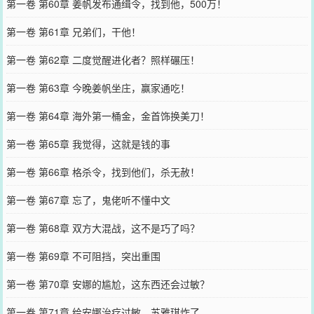
第一卷 第60章 姜帆发布通缉令，找到他，500万！
第一卷 第61章 兄弟们，干他！
第一卷 第62章 二度觉醒进化者？照样碾压！
第一卷 第63章 今晚姜帆坐庄，赢家通吃！
第一卷 第64章 海外第一桶金，金首饰换美刀！
第一卷 第65章 我觉得，这就是钱的事
第一卷 第66章 格杀令，找到他们，杀无赦！
第一卷 第67章 忘了，鬼佬听不懂中文
第一卷 第68章 双方大混战，这不是巧了吗？
第一卷 第69章 不可阻挡，突出重围
第一卷 第70章 安娜的尴尬，这东西还会过敏？
第一卷 第71章 给安娜治疗过敏，苏雅琪炸了