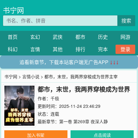
书宁网
搜索
首页
玄幻
武侠
都市
历史
网游
科幻
言情
其他
排行
完本
登录
追看新章节，下载本站客户端无广告APP
↓↓↓
书宁网
>
言情小说
> 都市，末世，我两界穿梭成为世界主宰
都市，末世，我两界穿梭成为世界
主宰
作者：
千极
更新时间：2025-11-24 23:46:29
状态：连载
最新章节：
第一卷 第269章 夜深人静
加入书架
点击阅读