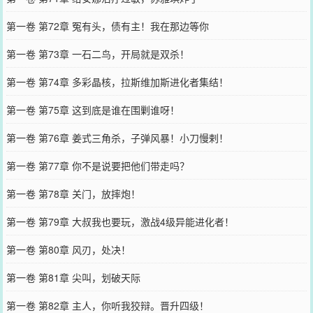
第一卷 第72章 冤有头，债有主！我在那边等你
第一卷 第73章 一石二鸟，开局就是双杀！
第一卷 第74章 多彩晶核，拉斯维加斯进化者集结！
第一卷 第75章 这到底是谁在围剿谁呀！
第一卷 第76章 姜式三角杀，子弹风暴！小刀慢剌！
第一卷 第77章 你不是说要把他们带走吗？
第一卷 第78章 关门，放摔炮！
第一卷 第79章 大叔我也要玩，激战4级异能进化者！
第一卷 第80章 风刃，处决！
第一卷 第81章 尖叫，划破天际
第一卷 第82章 主人，你听我狡辩。晋升四级！