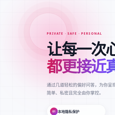
PRIVATE · SAFE · PERSONAL
让每一次
都更接近
通过几道轻松的偏好问答，为你呈
简单、私密且完全由你掌控。
本地隐私保护
01