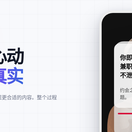
心动
你
兼
真实
不
约会
现更合适的内容。整个过程
题。