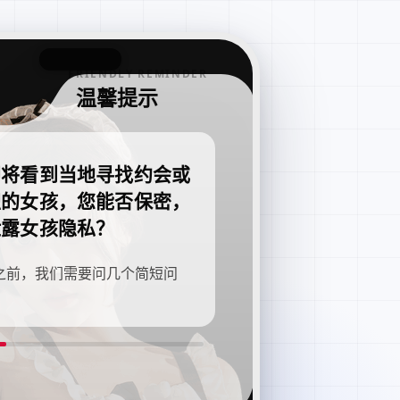
FRIENDLY REMINDER
温馨提示
即将看到当地寻找约会或
职的女孩，您能否保密，
泄露女孩隐私？
之前，我们需要问几个简短问