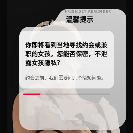
FRIENDLY REMINDER
温馨提示
你即将看到当地寻找约会或兼
职的女孩，您能否保密，不泄
露女孩隐私？
约会之前，我们需要问几个简短问题。